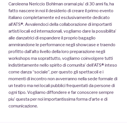
Caroleena Nericcio Bohlman oramai piu’ di 30 anni fa, ha
fatto nascere in noi il desiderio di creare il primo evento
italiano completamente ed esclusivamente dedicato
all’ATS®. Avvalendoci della collaborazione di importanti
artisti locali ed internazionali, vogliamo dare la possibilita’
alle danzatrici di espandere il proprio bagaglio
ammirandone le performance negli showcase e traendo
profitto dall’alto livello della loro preparazione negli
workshops ma soprattutto, vogliamo coinvolgere tutti
indistintamente nello spirito di comunita’ dell’ATS® inteso
come danza “sociale”, per questo gli spettacoli e i
momenti di incontro non avverranno nella sede formale di
un teatro ma nei locali pubblici frequentati da persone di
ogni tipo. Vogliamo diffondere e far conoscere sempre
piu’ questa per noi importantissima forma d’arte e di
comunicazione.